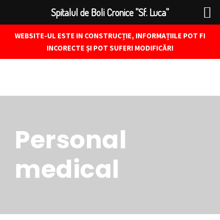
Spitalul de Boli Cronice "Sf. Luca"
WEBSITE-UL ESTE IN CONSTRUCȚIE, INFORMAȚIILE POT FI
INCORECTE ȘI POT SUFERI MODIFICĂRI
Personal
medical