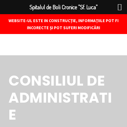
Spitalul de Boli Cronice "Sf. Luca"
WEBSITE-UL ESTE IN CONSTRUCȚIE, INFORMAȚIILE POT FI
INCORECTE ȘI POT SUFERI MODIFICĂRI
CONSILIUL DE
ADMINISTRATI
E