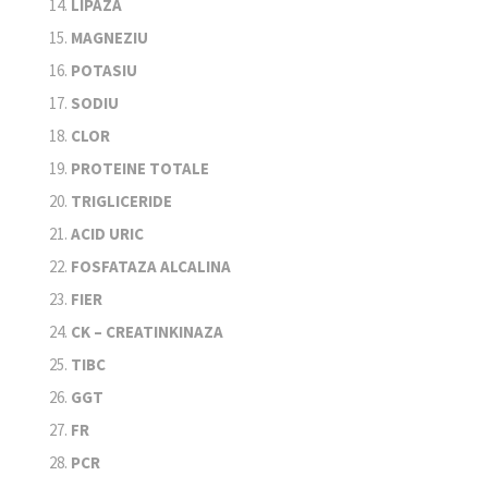
LIPAZA
MAGNEZIU
POTASIU
SODIU
CLOR
PROTEINE TOTALE
TRIGLICERIDE
ACID URIC
FOSFATAZA ALCALINA
FIER
CK – CREATINKINAZA
TIBC
GGT
FR
PCR