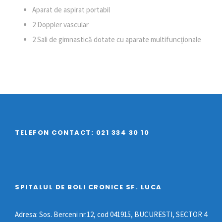
Aparat de aspirat portabil
2 Doppler vascular
2 Sali de gimnastică dotate cu aparate multifuncționale
TELEFON CONTACT: 021 334 30 10
SPITALUL DE BOLI CRONICE SF. LUCA
Adresa: Sos. Berceni nr.12, cod 041915, BUCURESTI, SECTOR 4