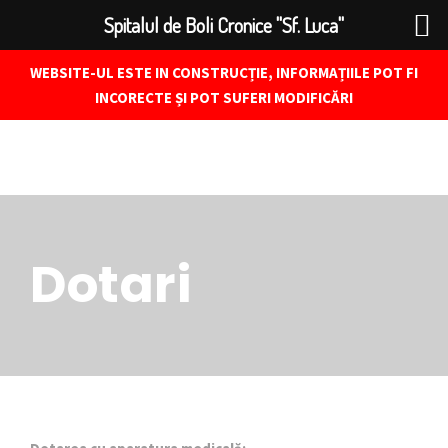
Spitalul de Boli Cronice "Sf. Luca"
WEBSITE-UL ESTE IN CONSTRUCȚIE, INFORMAȚIILE POT FI
INCORECTE ȘI POT SUFERI MODIFICĂRI
Dotari