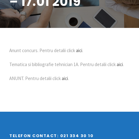
– 17.01 2019
Anunt concurs. Pentru detalii click
aici
.
Tematica si bibliografie tehnician 1A. Pentru detalii click
aici
.
ANUNT. Pentru detalii click
aici
.
TELEFON CONTACT: 021 334 30 10