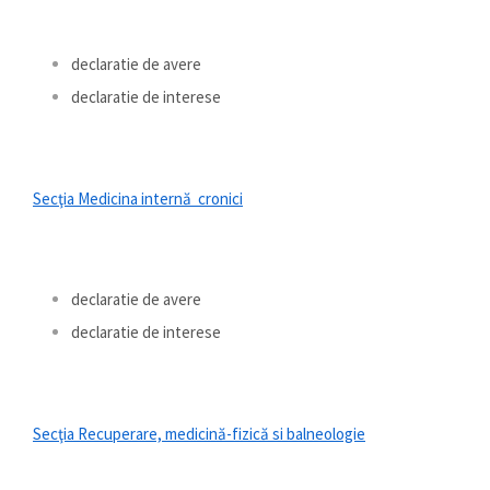
declaratie de avere
declaratie de interese
Secţia Medicina internă cronici
declaratie de avere
declaratie de interese
Secţia Recuperare, medicină-fizică si balneologie