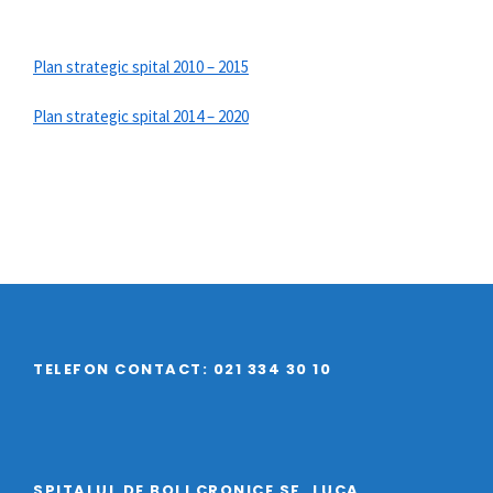
Plan strategic spital 2010 – 2015
Plan strategic spital 2014 – 2020
TELEFON CONTACT: 021 334 30 10
SPITALUL DE BOLI CRONICE SF. LUCA