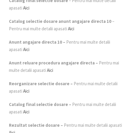
Catalog final selectie dosare
– Pentru mai multe detalii
apasati
Aici
Catalog selectie dosare anunt angajare directa 10
–
Pentru mai multe detalii apasati
Aici
Anunt angajare directa 10 –
Pentru mai multe detalii
apasati
Aici
Anunt reluare procedura angajare directa –
Pentru mai
multe detalii apasati
Aici
Reorganizare selectie dosare –
Pentru mai multe detalii
apasati
Aici
Catalog final selectie dosare –
Pentru mai multe detalii
apasati
Aici
Rezultat selectie dosare –
Pentru mai multe detalii apasati
Aici