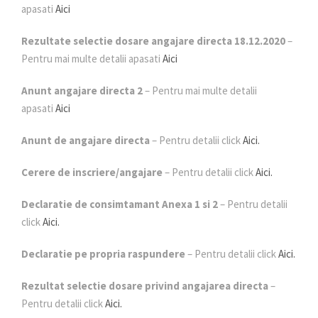
apasati
Aici
Rezultate selectie dosare angajare directa 18.12.2020
–
Pentru mai multe detalii apasati
Aici
Anunt angajare directa 2
– Pentru mai multe detalii
apasati
Aici
Anunt de angajare directa
– Pentru detalii click
Aici.
Cerere de inscriere/angajare
– Pentru detalii click
Aici.
Declaratie de consimtamant Anexa 1 si 2
– Pentru detalii
click
Aici.
Declaratie pe propria raspundere
– Pentru detalii click
Aici.
Rezultat selectie dosare privind angajarea directa
–
Pentru detalii click
Aici.