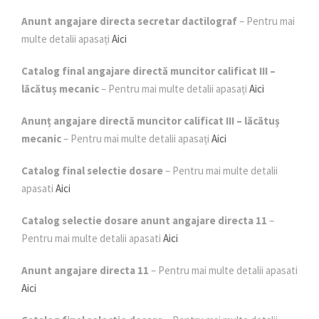
Anunt angajare directa secretar dactilograf
– Pentru mai
multe detalii apasați
Aici
Catalog final angajare directă muncitor calificat III –
lăcătuș mecanic
– Pentru mai multe detalii apasați
Aici
Anunț angajare directă muncitor calificat III – lăcătuș
mecanic
– Pentru mai multe detalii apasați
Aici
Catalog final selectie dosare
– Pentru mai multe detalii
apasati
Aic
i
Catalog selectie dosare anunt angajare directa 11
–
Pentru mai multe detalii apasati
Aic
i
Anunt angajare directa 11
– Pentru mai multe detalii apasati
Aic
i