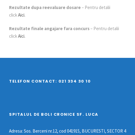
Rezultate dupa reevaluare dosare
– Pentru detalii
click
Aici.
Rezultate finale angajare fara concurs
– Pentru detalii
click
Aici.
TELEFON CONTACT: 021 334 30 10
SPITALUL DE BOLI CRONICE SF. LUCA
Adresa: Sos. Berceni nr.12, cod 041915, BUCURESTI, SECTOR 4