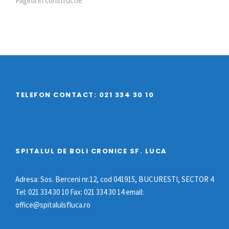
Pagina in constructie
TELEFON CONTACT: 021 334 30 10
SPITALUL DE BOLI CRONICE SF. LUCA
Adresa: Sos. Berceni nr.12, cod 041915, BUCURESTI, SECTOR 4
Tel: 021 334 30 10 Fax: 021 334 30 14 email:
office@spitalulsfluca.ro