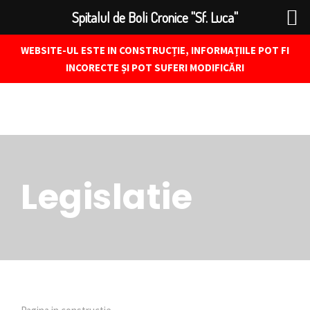
Spitalul de Boli Cronice "Sf. Luca"
WEBSITE-UL ESTE IN CONSTRUCȚIE, INFORMAȚIILE POT FI
INCORECTE ȘI POT SUFERI MODIFICĂRI
Legislatie