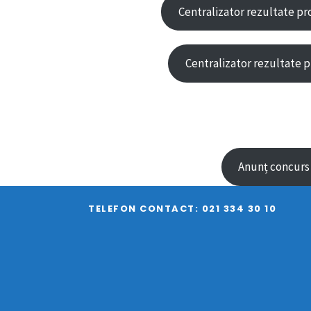
Centralizator rezultate pro
Centralizator rezultate pr
Anunț concurs M
TELEFON CONTACT: 021 334 30 10