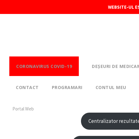
WEBSITE-UL ES
CORONAVIRUS COVID-19
DEȘEURI DE MEDICA
CONTACT
PROGRAMARI
CONTUL MEU
Portal Web
Centralizator rezultate