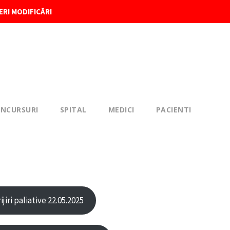
ERI MODIFICĂRI
NCURSURI
SPITAL
MEDICI
PACIENTI
iri paliative 22.05.2025