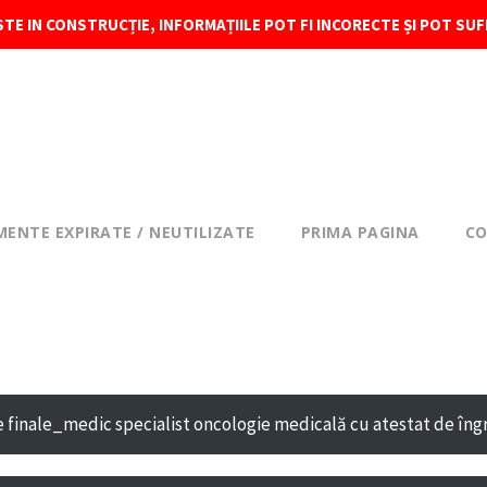
TE IN CONSTRUCȚIE, INFORMAȚIILE POT FI INCORECTE ȘI POT SUF
MENTE EXPIRATE / NEUTILIZATE
PRIMA PAGINA
CO
 finale_medic specialist oncologie medicală cu atestat de îngrij