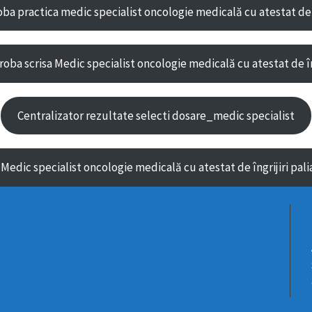
ba practica medic specialist oncologie medicală cu atestat de în
oba scrisa Medic specialist oncologie medicală cu atestat de îng
Centralizator rezultate selecti dosare_medic specialist
edic specialist oncologie medicală cu atestat de îngrijiri palia