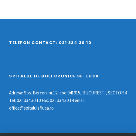
TELEFON CONTACT: 021 334 30 10
SPITALUL DE BOLI CRONICE SF. LUCA
Adresa: Sos. Berceni nr.12, cod 041915, BUCURESTI, SECTOR 4
Tel: 021 334 30 10 Fax: 021 334 30 14 email:
office@spitalulsfluca.ro