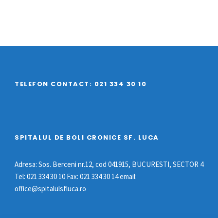
TELEFON CONTACT: 021 334 30 10
SPITALUL DE BOLI CRONICE SF. LUCA
Adresa: Sos. Berceni nr.12, cod 041915, BUCURESTI, SECTOR 4
Tel: 021 334 30 10 Fax: 021 334 30 14 email:
office@spitalulsfluca.ro