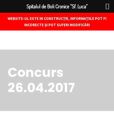
Spitalul de Boli Cronice "Sf. Luca"
WEBSITE-UL ESTE IN CONSTRUCȚIE, INFORMAȚIILE POT FI
INCORECTE ȘI POT SUFERI MODIFICĂRI
Concurs
26.04.2017