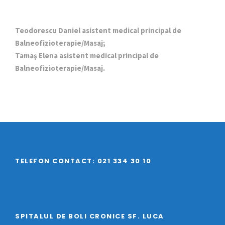
Teodorescu Daniel asistent medical principal de
Balneofizioterapie/Masaj;
Tamaş Elena asistent medical principal de
Balneofizioterapie/Masaj.
TELEFON CONTACT: 021 334 30 10
SPITALUL DE BOLI CRONICE SF. LUCA