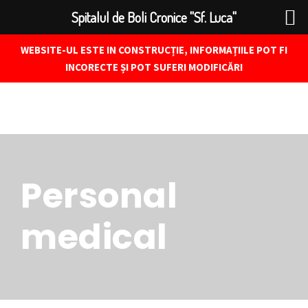
Spitalul de Boli Cronice "Sf. Luca"
WEBSITE-UL ESTE IN CONSTRUCȚIE, INFORMAȚIILE POT FI
INCORECTE ȘI POT SUFERI MODIFICĂRI
Personal
medical