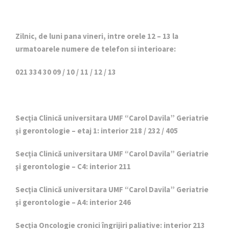
Zilnic, de luni pana vineri, intre orele 12 – 13 la
urmatoarele numere de telefon si interioare:
021 334 30 09 / 10 / 11 / 12 / 13
Secţia Clinică universitara UMF “Carol Davila” Geriatrie
şi gerontologie – etaj 1: interior 218 / 232 / 405
Secţia Clinică universitara UMF “Carol Davila” Geriatrie
şi gerontologie – C4: interior 211
Secţia Clinică universitara UMF “Carol Davila” Geriatrie
şi gerontologie – A4: interior 246
Secţia Oncologie cronici îngrijiri paliative: interior 213