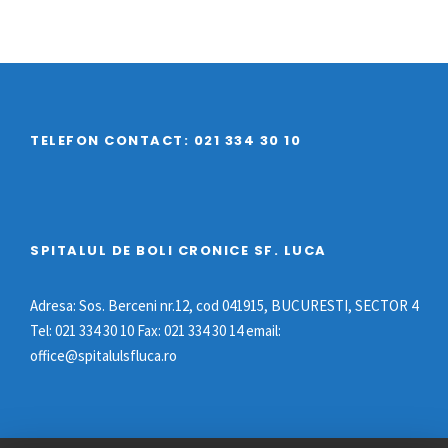
TELEFON CONTACT: 021 334 30 10
SPITALUL DE BOLI CRONICE SF. LUCA
Adresa: Sos. Berceni nr.12, cod 041915, BUCURESTI, SECTOR 4
Tel: 021 334 30 10 Fax: 021 334 30 14 email:
office@spitalulsfluca.ro