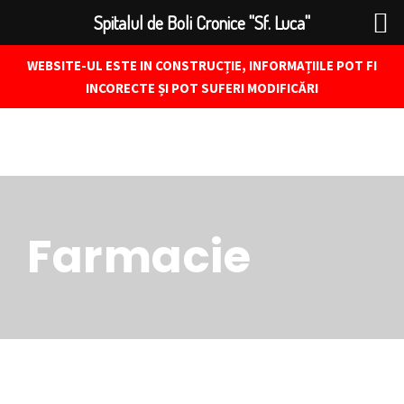
Spitalul de Boli Cronice "Sf. Luca"
WEBSITE-UL ESTE IN CONSTRUCȚIE, INFORMAȚIILE POT FI
INCORECTE ȘI POT SUFERI MODIFICĂRI
Farmacie