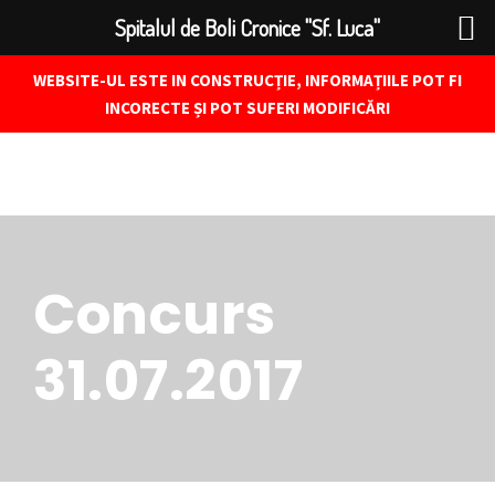
Spitalul de Boli Cronice "Sf. Luca"
WEBSITE-UL ESTE IN CONSTRUCȚIE, INFORMAȚIILE POT FI
INCORECTE ȘI POT SUFERI MODIFICĂRI
Concurs
31.07.2017