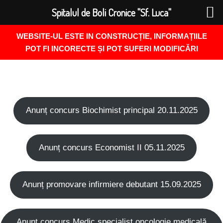
Spitalul de Boli Cronice "Sf. Luca"
WEBSITE-UL ESTE IN CONSTRUCȚIE, INFORMAȚIILE
POT FI INCORECTE ȘI POT SUFERI MODIFICĂRI
Anunț concurs Biochimist principal 20.11.2025
Anunț concurs Economist II 05.11.2025
Anunț promovare infirmiere debutant 15.09.2025
Anunț concurs Medic specialist oncologie medicală