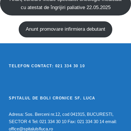
cu atestat de îngrijiri paliative 22.05.2025
Anunt promovare infirmiera debutant
TELEFON CONTACT: 021 334 30 10
SPITALUL DE BOLI CRONICE SF. LUCA
Adresa: Sos. Berceni nr.12, cod 041915, BUCURESTI,
SECTOR 4 Tel: 021 334 30 10 Fax: 021 334 30 14 email:
office@spitalulsfluca.ro