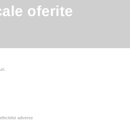
ale oferite
ri.
 efectelor adverse