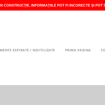
IN CONSTRUCȚIE, INFORMAȚIILE POT FI INCORECTE ȘI POT 
MENTE EXPIRATE / NEUTILIZATE
PRIMA PAGINA
C