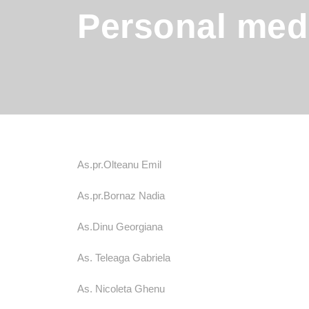
Personal med
As.pr.Olteanu Emil
As.pr.Bornaz Nadia
As.Dinu Georgiana
TELEFON CONTACT: 021 334 30 10
As. Teleaga Gabriela
As. Nicoleta Ghenu