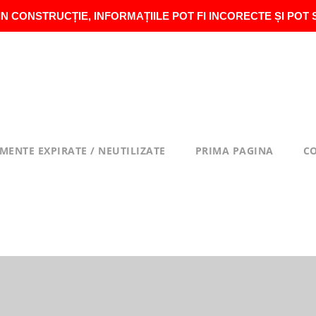
IN CONSTRUCȚIE, INFORMAȚIILE POT FI INCORECTE ȘI POT 
MENTE EXPIRATE / NEUTILIZATE
PRIMA PAGINA
C