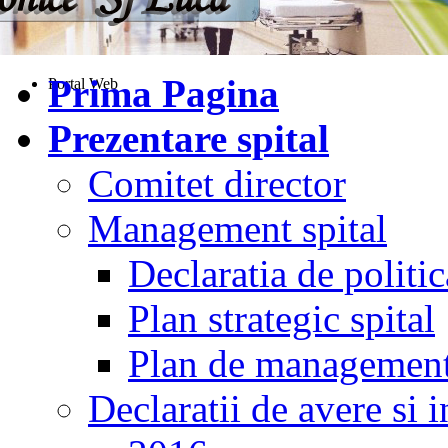
Prima Pagina
Portal Web
Prezentare spital
Comitet director
Management spital
Declaratia de politic
Plan strategic spital
Plan de managemen
Declaratii de avere si i