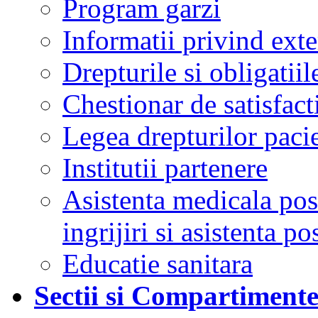
Program garzi
Informatii privind ext
Drepturile si obligatiil
Chestionar de satisfacti
Legea drepturilor pacie
Institutii partenere
Asistenta medicala post
ingrijiri si asistenta po
Educatie sanitara
Sectii si Compartiment