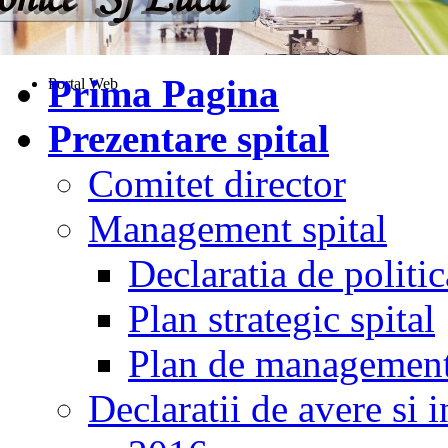
Prima Pagina
Portal Web
Prezentare spital
Comitet director
Management spital
Declaratia de politic
Plan strategic spital
Plan de managemen
Declaratii de avere si i