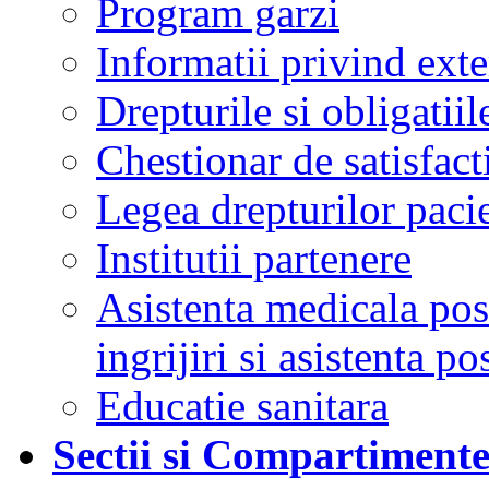
Program garzi
Informatii privind ext
Drepturile si obligatiil
Chestionar de satisfacti
Legea drepturilor pacie
Institutii partenere
Asistenta medicala post
ingrijiri si asistenta po
Educatie sanitara
Sectii si Compartiment