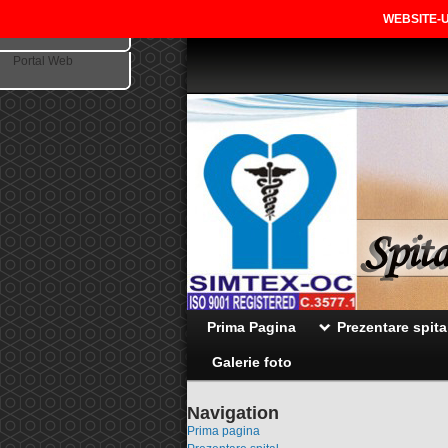
WEBSITE-U
Bun venit!
Portal Web
Prima Pagina
Prezentare spita
Galerie foto
Navigation
Prima pagina