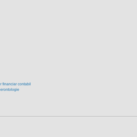
 financiar contabil
gerontologie