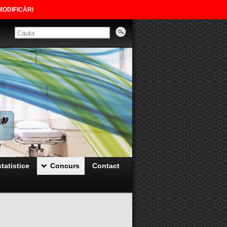
MODIFICĂRI
tatistice
Concurs
Contact