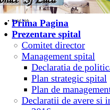
Prima Pagina
Portal Web
Prezentare spital
Comitet director
Management spital
Declaratia de politic
Plan strategic spital
Plan de managemen
Declaratii de avere si i