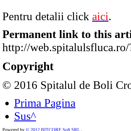
Pentru detalii click
aici
.
Permanent link to this arti
http://web.spitalulsfluca.r
Copyright
© 2016 Spitalul de Boli Cro
Prima Pagina
Sus^
Powered by
© 2012 BITCORE Soft SRL
.