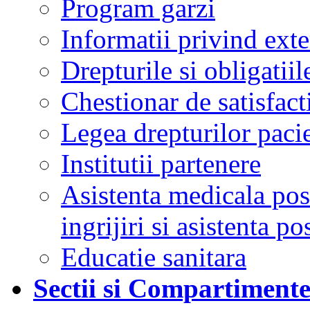
Program garzi
Informatii privind ext
Drepturile si obligatiil
Chestionar de satisfacti
Legea drepturilor pacie
Institutii partenere
Asistenta medicala post
ingrijiri si asistenta po
Educatie sanitara
Sectii si Compartiment