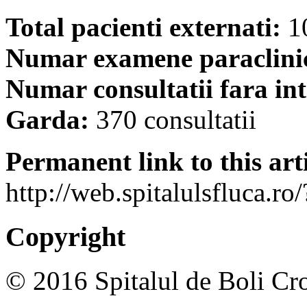
Total pacienti externati:
10
Numar examene paraclini
Numar consultatii fara i
Garda:
370 consultatii
Permanent link to this arti
http://web.spitalulsfluca.r
Copyright
© 2016 Spitalul de Boli Cro