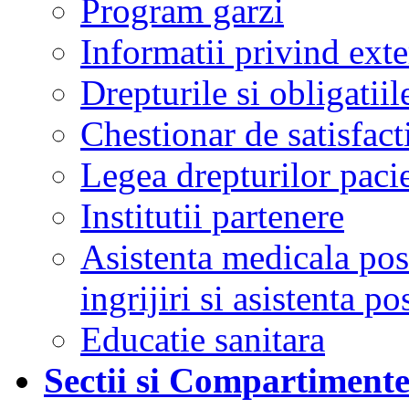
Program garzi
Informatii privind ext
Drepturile si obligatiil
Chestionar de satisfacti
Legea drepturilor pacie
Institutii partenere
Asistenta medicala post
ingrijiri si asistenta po
Educatie sanitara
Sectii si Compartiment