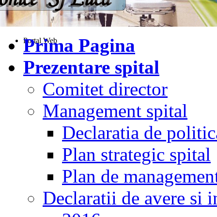
Prima Pagina
Portal Web
Prezentare spital
Comitet director
Management spital
Declaratia de politic
Plan strategic spital
Plan de managemen
Declaratii de avere si i