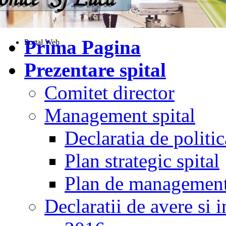
Prima Pagina
Portal Web
Prezentare spital
Comitet director
Management spital
Declaratia de politic
Plan strategic spital
Plan de managemen
Declaratii de avere si i