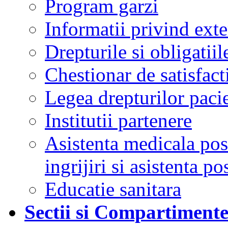
Program garzi
Informatii privind ext
Drepturile si obligatiil
Chestionar de satisfacti
Legea drepturilor pacie
Institutii partenere
Asistenta medicala post
ingrijiri si asistenta po
Educatie sanitara
Sectii si Compartiment