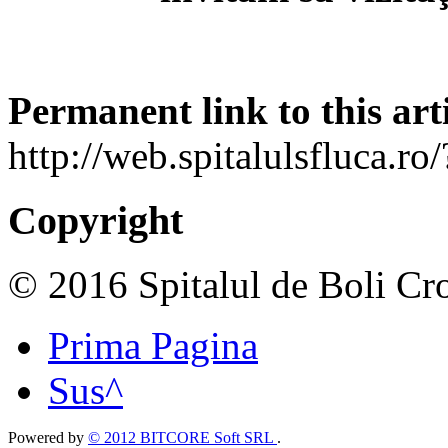
Permanent link to this arti
http://web.spitalulsfluca.r
Copyright
© 2016 Spitalul de Boli Cro
Prima Pagina
Sus^
Powered by
© 2012 BITCORE Soft SRL
.