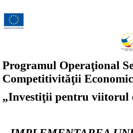
Programul Operaţional Se
Competitivităţii Economi
„Investiţii pentru viitor
„
IMPLEMENTAREA UNUI