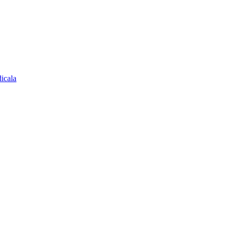
icala