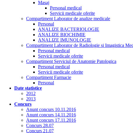
Masaj
Personal medical
Servicii medicale oferite
Compartiment Laborator de analize medicale
Personal
ANALIZE BACTERIOLOGIE
ANALIZE BIOCHIMIE
ANALIZE IMUNOLOGIE
Compartiment Laborator de Radiologie si Imagistica Med
Personal medical
Servicii medicale oferite
Compartiment Serviciul de Anatomie Patologica
Personal medical
Servicii medicale oferite
Compartiment Farmacie
Personal
Date statistice
2012
2013
Concurs
Anunt concurs 10.11.2016
Anunt concurs 14.11.2016
Anunt concurs 17.11.2016
Concurs 28.07
Concurs 21.07