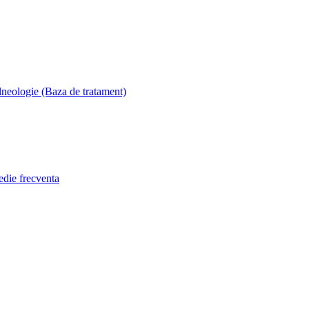
lneologie (Baza de tratament)
edie frecventa