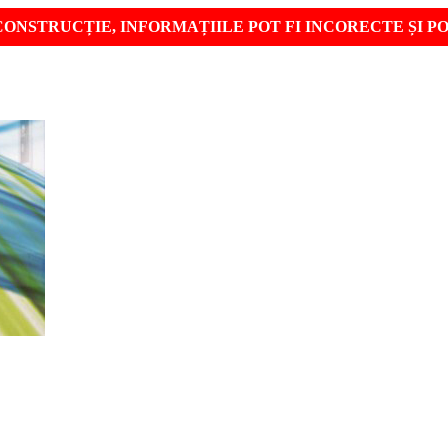
CONSTRUCȚIE, INFORMAȚIILE POT FI INCORECTE ȘI P