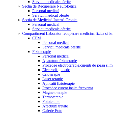
Servicii medicale oferite
Sectia de Recuperare Neurologică
Personal medical
Servicii medical oferite
Sectia de Medicină Internă Cronici
Personal medical
Servicii medicale oferite
Compartiment Laborator recuperare medicina fizica si ba
CFM
Personal medical
Servicii medicale oferite
Fizioterapie
Personal medical
Aparatura fizioterapie
Procedee electroterapie,curenti de joasa si m
Electrodiagnostic
Crioterapie
Laser terapie
Aplicatii fizioterapie
Procedee,curent inalta frecventa
Magnetoterapie
Termoterapie
Fototerapie
Afectiuni tratate
Galerie Foto