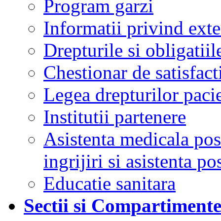
Program garzi
Informatii privind ext
Drepturile si obligatiil
Chestionar de satisfacti
Legea drepturilor pacie
Institutii partenere
Asistenta medicala post
ingrijiri si asistenta po
Educatie sanitara
Sectii si Compartiment