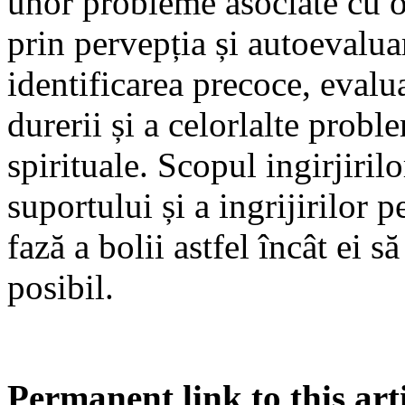
unor probleme asociate cu o
prin pervepția și autoevalua
identificarea precoce, evalu
durerii și a celorlalte probl
spirituale. Scopul ingirjirilo
suportului și a ingrijirilor p
fază a bolii astfel încât ei s
posibil.
Permanent link to this arti