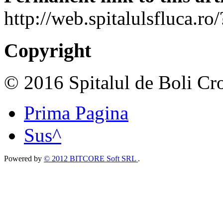
http://web.spitalulsfluca.r
Copyright
© 2016 Spitalul de Boli Cro
Prima Pagina
Sus^
Powered by
© 2012 BITCORE Soft SRL
.