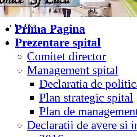
Prima Pagina
Portal Web
Prezentare spital
Comitet director
Management spital
Declaratia de politic
Plan strategic spital
Plan de managemen
Declaratii de avere si i