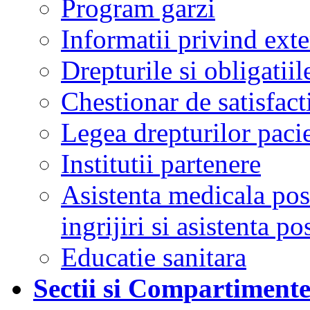
Program garzi
Informatii privind ext
Drepturile si obligatiil
Chestionar de satisfacti
Legea drepturilor pacie
Institutii partenere
Asistenta medicala post
ingrijiri si asistenta po
Educatie sanitara
Sectii si Compartiment