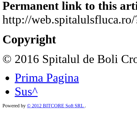
Permanent link to this arti
http://web.spitalulsfluca.r
Copyright
© 2016 Spitalul de Boli Cro
Prima Pagina
Sus^
Powered by
© 2012 BITCORE Soft SRL
.