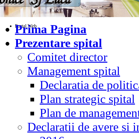
Prima Pagina
Portal Web
Prezentare spital
Comitet director
Management spital
Declaratia de politic
Plan strategic spital
Plan de managemen
Declaratii de avere si i